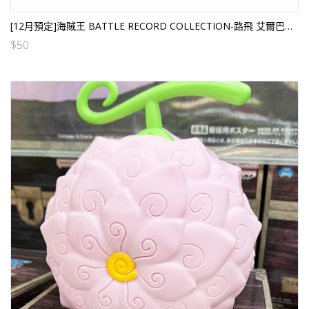
[12月預定]海賊王 BATTLE RECORD COLLECTION-路飛 艾爾巴夫 (行）[全數HK$110/訂$50]
$
50