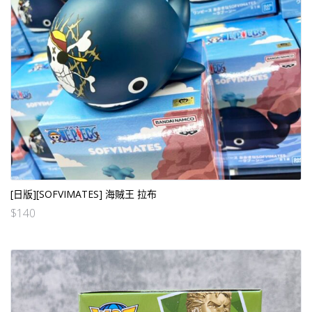
[日版][SOFVIMATES] 海賊王 拉布
$
140