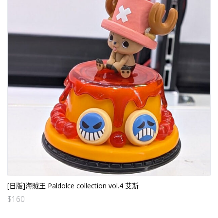
[日版]海賊王 Paldolce collection vol.4 艾斯
$
160