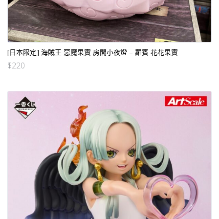
[日本限定] 海賊王 惡魔果實 房間小夜燈 – 羅賓 花花果實
$
220