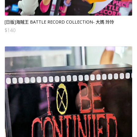
[日版]海賊王 BATTLE RECORD COLLECTION- 大媽 玲玲
$
140