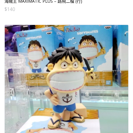
海賊王 MAXIMATIC PLUS – 路飛二檔 (行)
$
140