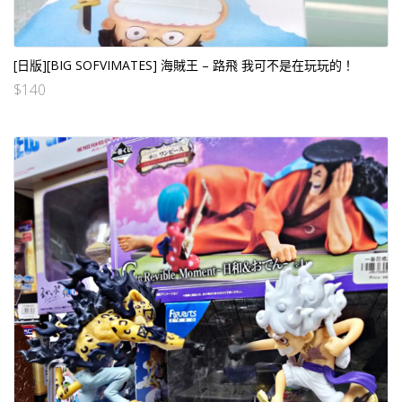
[日版][BIG SOFVIMATES] 海賊王 – 路飛 我可不是在玩玩的！
$
140