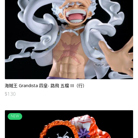
海賊王 Grandista 四皇- 路飛 五檔 III（行）
$
130
NEW