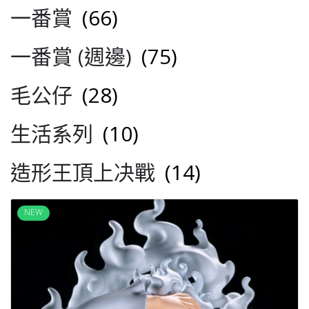
一番賞
(66)
一番賞 (週邊)
(75)
毛公仔
(28)
生活系列
(10)
造形王頂上决戰
(14)
NEW