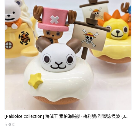
[Paldolce collection] 海賊王 索柏海賊船- 梅利號/烈陽號/貝波 (3個SET) (行）
$
300