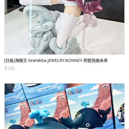
[日版]海賊王 Grandista-JEWELRY.BONNEY-邦妮扭曲未來
$
140