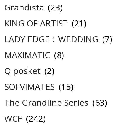
Grandista
(23)
KING OF ARTIST
(21)
LADY EDGE：WEDDING
(7)
MAXIMATIC
(8)
Q posket
(2)
SOFVIMATES
(15)
The Grandline Series
(63)
WCF
(242)