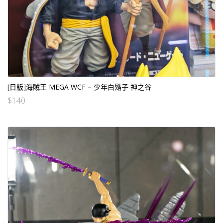
[日版]海賊王 MEGA WCF – 少年白鬍子 神之谷
$
140