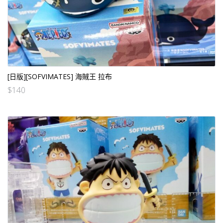
[日版][SOFVIMATES] 海賊王 拉布
$
140