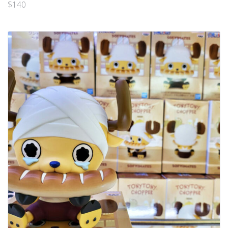
$
140