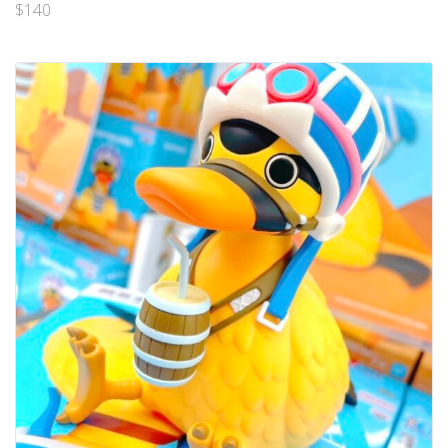
$
140