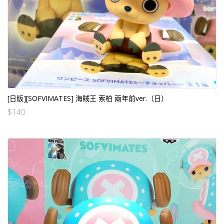
[日版][SOFVIMATES] 海賊王 索柏 兩年前ver.（日）
$
140