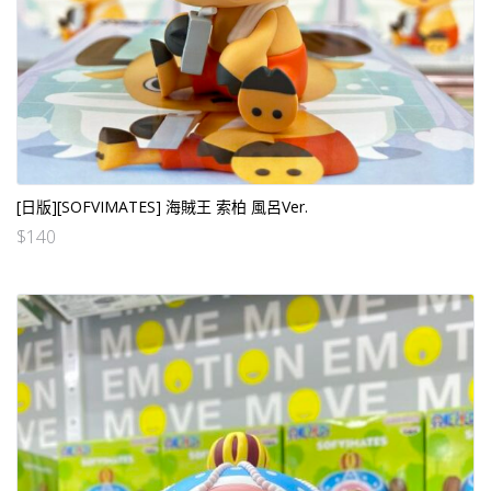
[日版][SOFVIMATES] 海賊王 索柏 風呂Ver.
$
140