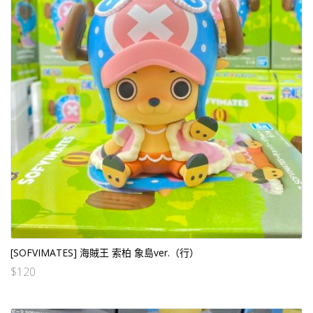
[SOFVIMATES] 海賊王 索柏 象島ver.（行）
$
120