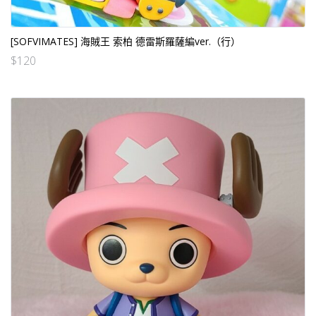
[SOFVIMATES] 海賊王 索柏 德雷斯羅薩編ver.（行）
$
120