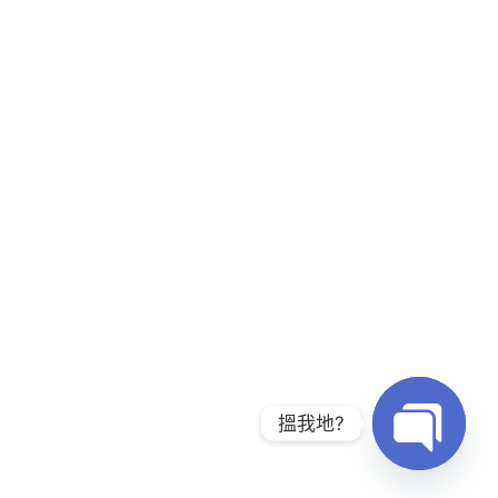
搵我地?
Open