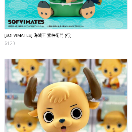
[SOFVIMATES] 海賊王 索柏衛門 (行)
$
120