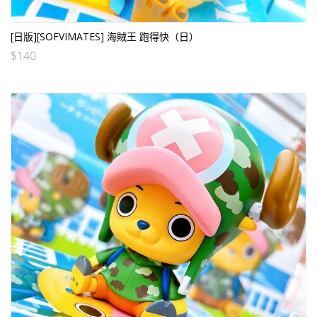
[日版][SOFVIMATES] 海賊王 跑得快（日）
$
140