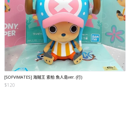
[SOFVIMATES] 海賊王 索柏 魚人島ver. (行)
$
120