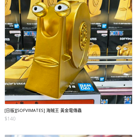
[日版][SOFVIMATES] 海賊王 黃金電傳蟲
$
140