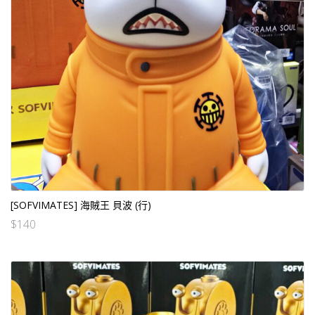
[SOFVIMATES] 海賊王 貝波 (行)
$
140