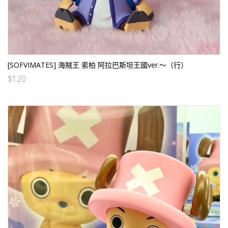
[SOFVIMATES] 海賊王 索柏 阿拉巴斯坦王國ver.～（行）
$
120