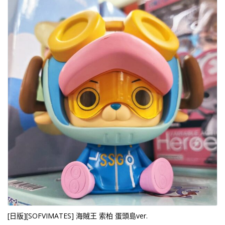
[日版][SOFVIMATES] 海賊王 索柏 蛋頭島ver.