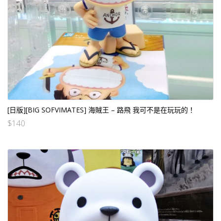
[日版][BIG SOFVIMATES] 海賊王 – 路飛 我可不是在玩玩的！
$
140