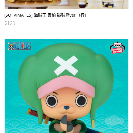
[SOFVIMATES] 海賊王 索柏 磁鼓島ver.（行）
$
120