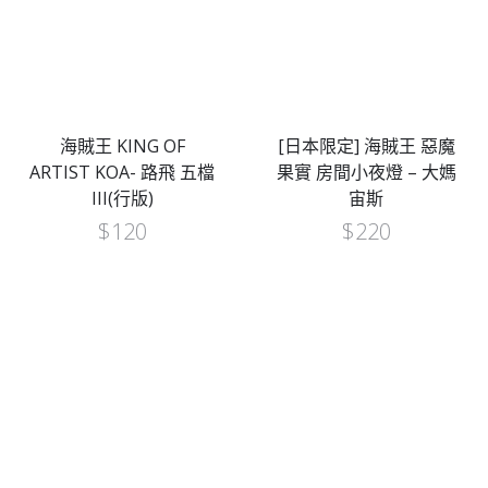
海賊王 KING OF
[日本限定] 海賊王 惡魔
ARTIST KOA- 路飛 五檔
果實 房間小夜燈 – 大媽
III(行版)
宙斯
$
120
$
220