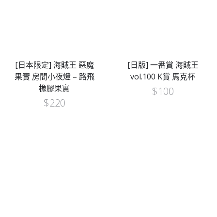
[日本限定] 海賊王 惡魔
[日版] 一番賞 海賊王
果實 房間小夜燈 – 路飛
vol.100 K賞 馬克杯
橡膠果實
$
100
$
220