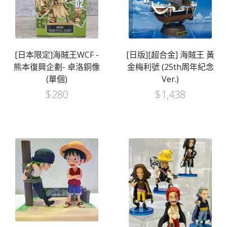
[日本限定]海賊王WCF -
[日版][超合金] 海賊王 黃
熊本復興企劃- 卓洛銅像
金梅利號 (25th周年紀念
(單個)
Ver.)
$
280
$
1,438