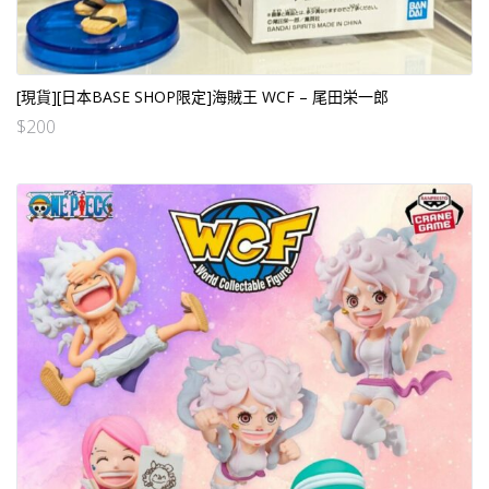
[現貨][日本BASE SHOP限定]海賊王 WCF – 尾田栄一郎
$
200