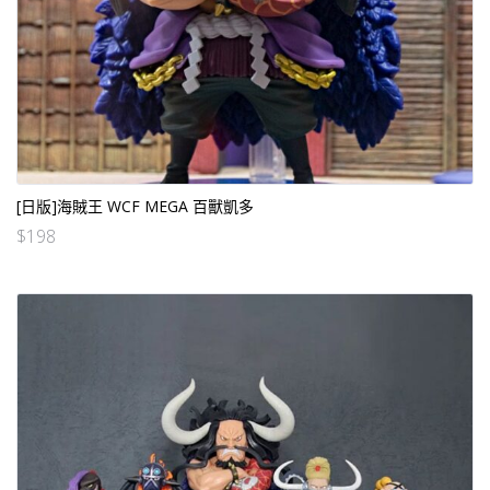
[日版]海賊王 WCF MEGA 百獸凱多
$
198