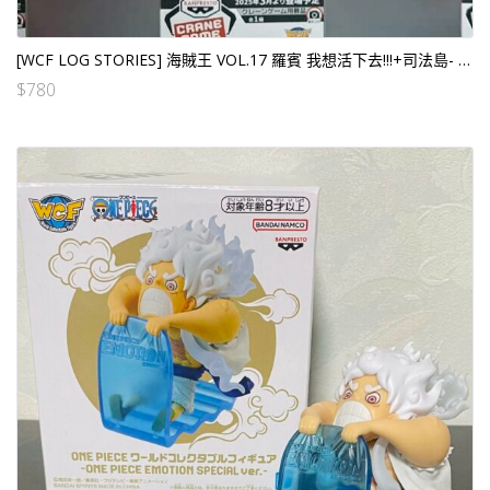
[WCF LOG STORIES] 海賊王 VOL.17 羅賓 我想活下去!!!+司法島- VOL.1+2 (12個SET）
$
780