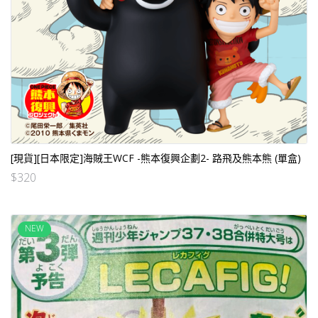
[現貨][日本限定]海賊王WCF -熊本復興企劃2- 路飛及熊本熊 (單盒)
$
320
NEW