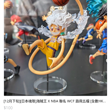
[12月下旬][日本魂限]海賊王 X NBA 聯名 WCF 路飛五檔 [全數HK$170/訂金$100]
$
100