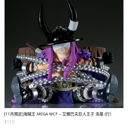
[11月預定]海賊王 MEGA WCF – 艾爾巴夫巨人王子 洛基 (行）
$
110