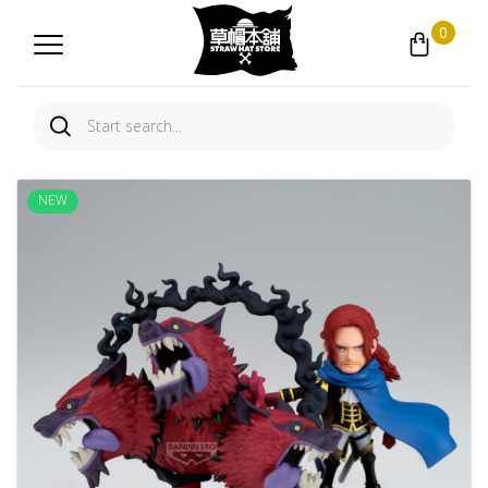
0
NEW