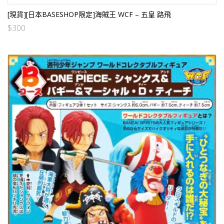
[現貨][日本BASESHOP限定]海賊王 WCF – 五皇 路飛
$
300