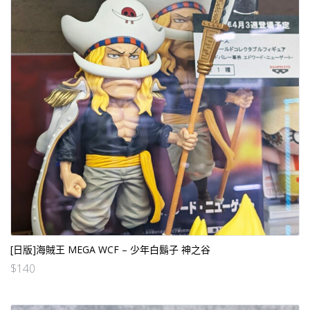
[日版]海賊王 MEGA WCF – 少年白鬍子 神之谷
$
140