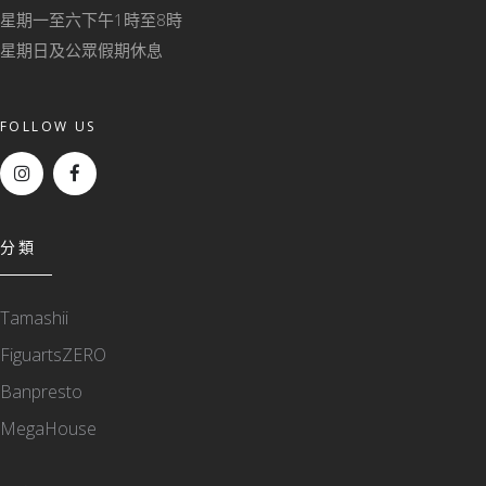
星期一至六下午1時至8時
星期日及公眾假期休息
FOLLOW US
分類
Tamashii
FiguartsZERO
Banpresto
MegaHouse