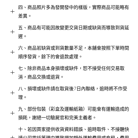
四、商品照片多為發開發中的樣版，實際商品可能略有
差異。
五、商品有可能因故變更交貨日期或缺貨而導致到貨延
遲。
六、商品若缺貨或到貨數量不足，本舖會按照下單時間
順序發貨，餘下的會退款處理。
七、除非商品本身損壞或缺件，恕不接受任何交易取
消，商品交換或退貨。
八、損壞或缺件請在取貨後7日內聯絡，逾時將不作受
理。
九、部份包裝（彩盒及運輸紙箱）可能會有運輸造成的
損耗，謝絕一切驗屍官和完美主義者。
十、若因買家提供收貨資料錯誤、逾時取件、不接聽快
遞公司電話等理由導致增加額外運輸費用或倉租，費用