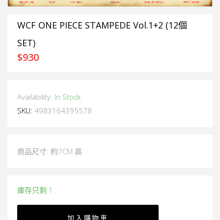
WCF ONE PIECE STAMPEDE Vol.1+2 (12個
SET)
$
930
Availability:
In Stock
SKU:
4983164395578
商品尺寸: 約7CM 高
庫存只剩 1
加入購物車