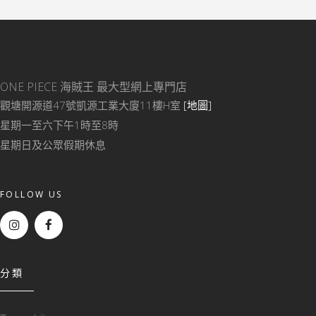
ONE PIECE 海賊王
最大型網上專門店
觀塘開源道47號凱源工業大廈11樓H室
[地圖]
星期一至六下午1時至8時
星期日及公眾假期休息
FOLLOW US
分類