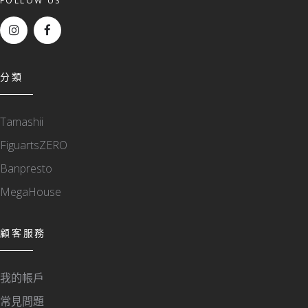
FOLLOW US
分類
Tamashii
FiguartsZERO
Banpresto
MegaHouse
顧客服務
我的帳戶
常見問題