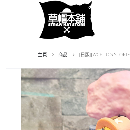
主頁
商品
[日版][WCF LOG STOR