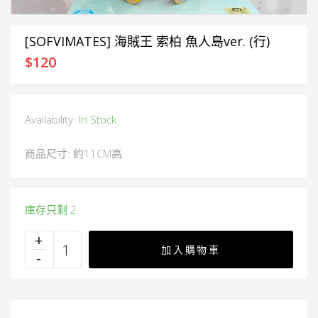
[SOFVIMATES] 海賊王 索柏 魚人島ver. (行)
$
120
Availability:
In Stock
商品尺寸: 約11CM高
庫存只剩 2
加入購物車