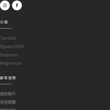
分類
Tamashii
FiguartsZERO
Banpresto
MegaHouse
顧客服務
我的帳戶
常見問題