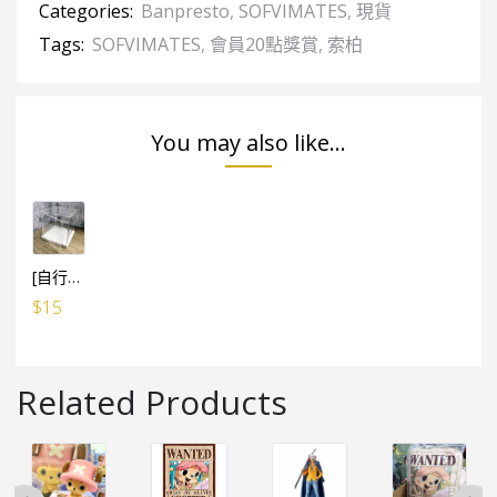
Categories:
Banpresto
,
SOFVIMATES
,
現貨
Tags:
SOFVIMATES
,
會員20點獎賞
,
索柏
You may also like...
[自行組裝] WCF LOG / 食玩 ／ 景品 多用途防塵展示盒 (設活動門) 10cm高x10cm闊x10cm深
$
15
Related Products