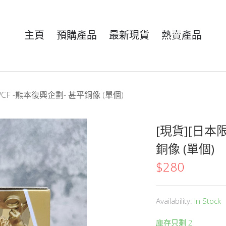
主頁
預購產品
最新現貨
熱賣產品
CF -熊本復興企劃- 甚平銅像 (單個)
[現貨][日本
銅像 (單個)
$
280
Availability:
In Stock
庫存只剩 2