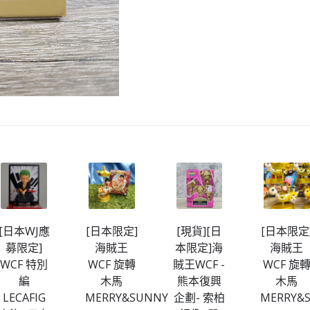
[日本WJ應
[日本限定]
[現貨][日
[日本限定
募限定]
海賊王
本限定]海
海賊王
WCF 特別
WCF 旋轉
賊王WCF -
WCF 旋
編
木馬
熊本復興
木馬
LECAFIG
MERRY&SUNNY
企劃- 索柏
MERRY&