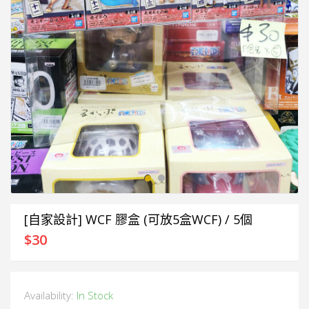
[自家設計] WCF 膠盒 (可放5盒WCF) / 5個
$
30
Availability:
In Stock