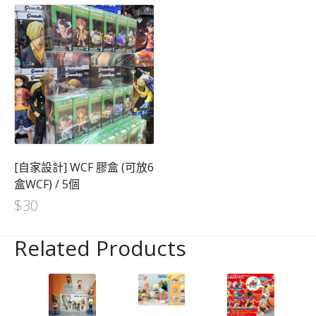
[自家設計] WCF 膠盒 (可放6
盒WCF) / 5個
$
30
Related Products