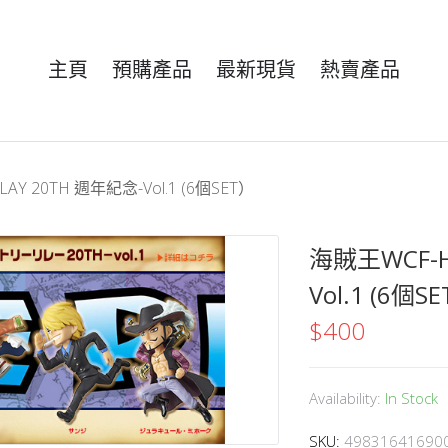
主頁
預購產品
最新現貨
熱賣產品
AY 20TH 週年紀念-Vol.1 (6個SET）
海賊王WCF-HI
Vol.1 (6個S
$
400
Availability:
In Stock
SKU:
49831641690