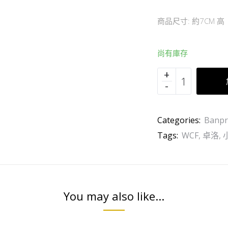
商品尺寸: 約7CM 高
尚有庫存
Categories:
Banpr
Tags:
WCF
,
卓洛
,
You may also like...