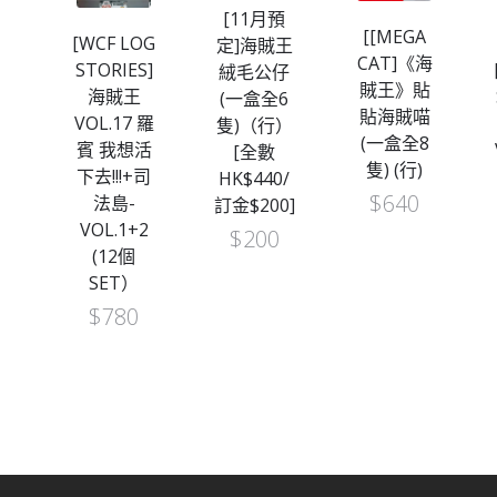
[11月預
[[MEGA
水晶
[WCF LOG
定]海賊王
CAT]《海
04
STORIES]
絨毛公仔
賊王》貼
10
海賊王
(一盒全6
貼海賊喵
VOL.17 羅
隻)（行）
(一盒全8
賓 我想活
[全數
隻) (行)
下去!!!+司
HK$440/
$
640
法島-
訂金$200]
VOL.1+2
$
200
(12個
SET）
$
780