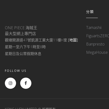
分類
Tamashii
ONE PIECE 海賊王
最大型網上專門店
FiguartsZER
觀塘開源道47號凱源工業大廈11樓H室
[地圖]
Banpresto
星期一至六下午1時至8時
MegaHouse
星期日及公眾假期休息
FOLLOW US