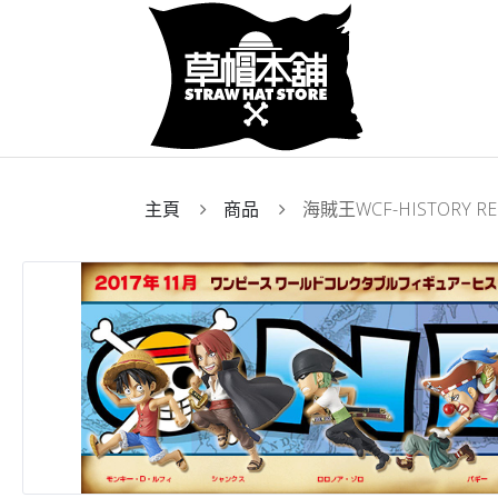
主頁
商品
海賊王WCF-HISTORY REL