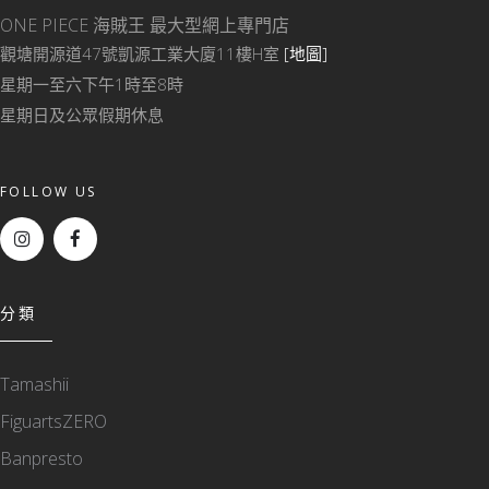
ONE PIECE 海賊王
最大型網上專門店
觀塘開源道47號凱源工業大廈11樓H室
[地圖]
星期一至六下午1時至8時
星期日及公眾假期休息
FOLLOW US
分類
Tamashii
FiguartsZERO
Banpresto