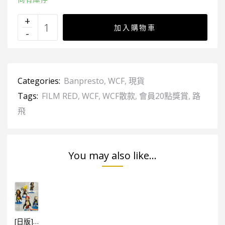
加入購物車
Categories:
Banpresto
,
WCF
,
現貨
Tags:
FILM RED
,
WCF
,
WCF散款
,
會員20點獎賞
,
路
飛
You may also like...
[日版]海賊王WCF -FILM RED- VOL.3（5個SET）（日）