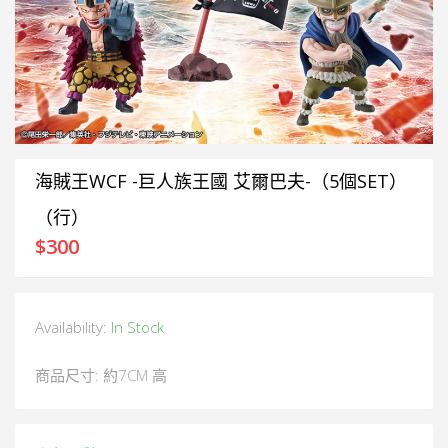
海賊王WCF -巨人族王國 艾爾巴夫-（5個SET）
（行）
$
300
Availability:
In Stock
商品尺寸: 約7CM 高