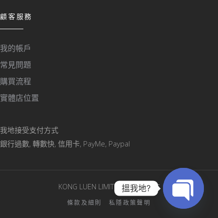
顧客服務
我的帳戶
常見問題
購買流程
實體店位置
我地接受支付方式
銀行過數, 轉數快, 信用卡, PayMe, Paypal
KONG LUEN LIMITED © 版權所有
搵我地?
條款及細則
私隱政策聲明
Open