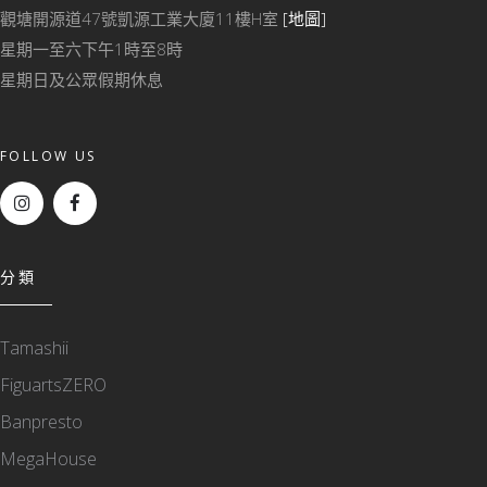
觀塘開源道47號凱源工業大廈11樓H室
[地圖]
星期一至六下午1時至8時
星期日及公眾假期休息
FOLLOW US
分類
Tamashii
FiguartsZERO
Banpresto
MegaHouse