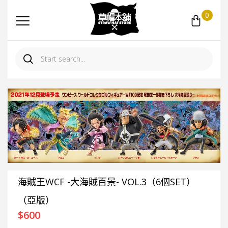
0
海賊王WCF -大海賊百景- VOL.3（6個SET）
（亞版）
$
600