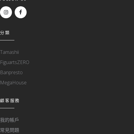
分類
Tamashii
FiguartsZERO
Banpresto
MegaHouse
顧客服務
我的帳戶
常見問題