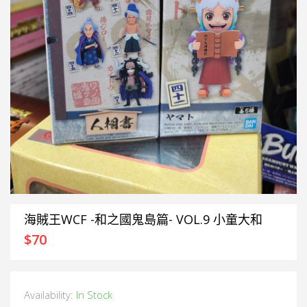
海賊王WCF -和之國鬼島篇- VOL.9 小童大和
$
70
Availability:
In Stock