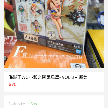
海賊王WCF -和之國鬼島篇- VOL.8 – 娜美
$
70
Availability:
In Stock