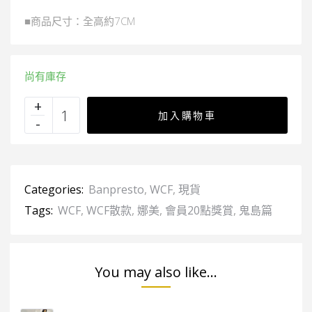
■商品尺寸：全高約7CM
尚有庫存
加入購物車
Categories:
Banpresto
,
WCF
,
現貨
Tags:
WCF
,
WCF散款
,
娜美
,
會員20點獎賞
,
鬼島篇
You may also like...