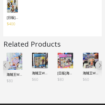
[日版]海賊王WCF -FILM RED- VOL.3（5個SET）（日）
$
400
Related Products
海賊王WCF -和之國鬼島篇- VOL.5 山治
[日版]海賊王WCF -和之國鬼島篇- VOL.6 – 惡魔羅賓
海賊王WCF -和之國鬼島篇- VOL.1 大媽
海賊王WCF -路飛五檔 收藏套裝金屬色-B款單個
$
60
$
80
$
60
$
80