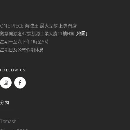
ONE PIECE 海賊王
最大型網上專門店
觀塘開源道47號凱源工業大廈11樓H室
[地圖]
星期一至六下午1時至8時
星期日及公眾假期休息
FOLLOW US
分類
Tamashii