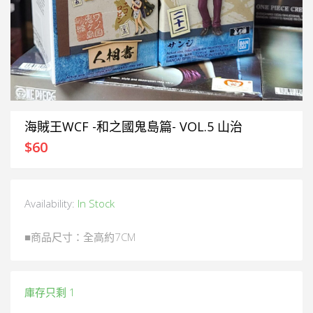
海賊王WCF -和之國鬼島篇- VOL.5 山治
$
60
Availability:
In Stock
■商品尺寸：全高約7CM
庫存只剩 1