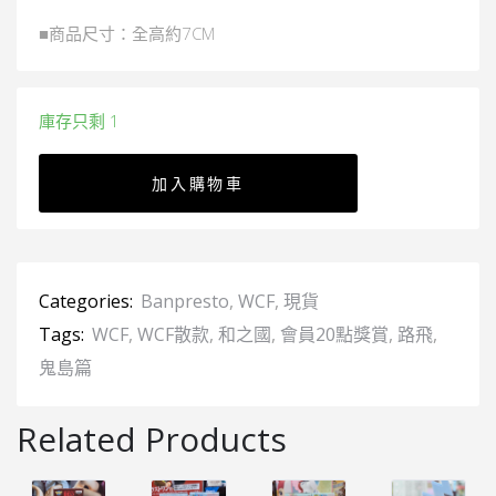
■商品尺寸：全高約7CM
庫存只剩 1
加入購物車
Categories:
Banpresto
,
WCF
,
現貨
Tags:
WCF
,
WCF散款
,
和之國
,
會員20點獎賞
,
路飛
,
鬼島篇
Related Products