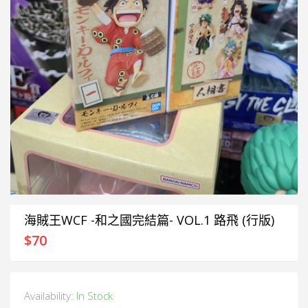
海賊王WCF -和之國完結篇- VOL.1 路飛 (行版)
$
70
Availability:
In Stock