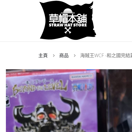
主頁
商品
海賊王WCF -和之國完結篇-