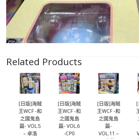
Related Products
海賊
[日版]海賊
[日版]海賊
[日版]海賊
-和
王WCF -和
王WCF -和
王WCF -和
島
之國鬼島
之國鬼島
之國鬼島
.5
篇- VOL.6
篇-
篇-
-CP0
VOL.11 –
VOL.10 百