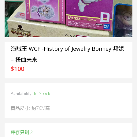
海賊王 WCF -History of Jewelry Bonney 邦妮
– 扭曲未來
$
100
Availability:
In Stock
商品尺寸: 約7CM高
庫存只剩 2