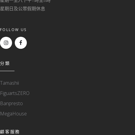
星期一至六下午1時至8時
星期日及公眾假期休息
FOLLOW US
分類
Tamashii
FiguartsZERO
Banpresto
MegaHouse
顧客服務