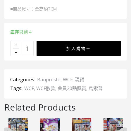
■商品尺寸：全高約7CM
庫存只剩 4
加入購物車
Categories:
Banpresto
,
WCF
,
現貨
Tags:
WCF
,
WCF散款
,
會員20點獎賞
,
烏索普
Related Products