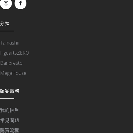
分類
Tamashii
FiguartsZERO
Banpresto
MegaHouse
顧客服務
我的帳戶
常見問題
購買流程