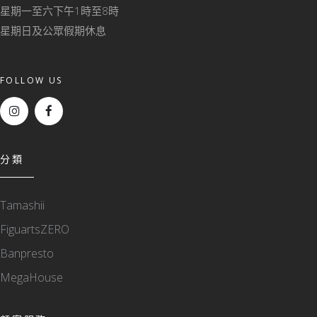
星期一至六下午1時至8時
星期日及公眾假期休息
FOLLOW US
分類
Tamashii
FiguartsZERO
Banpresto
MegaHouse