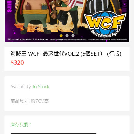
海賊王 WCF -最惡世代VOL.2 (5個SET） (行版)
$
320
Availability:
In Stock
商品尺寸: 約7CM高
庫存只剩 1