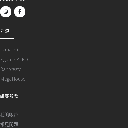
分類
Tamashii
FiguartsZERO
Banpresto
MegaHouse
顧客服務
我的帳戶
常見問題