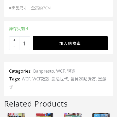
■商品尺寸：全高約7CM
庫存只剩 4
加入購物車
Categories:
Banpresto
,
WCF
,
現貨
Tags:
WCF
,
WCF散款
,
最惡世代
,
會員20點獎賞
,
黑鬍
子
Related Products