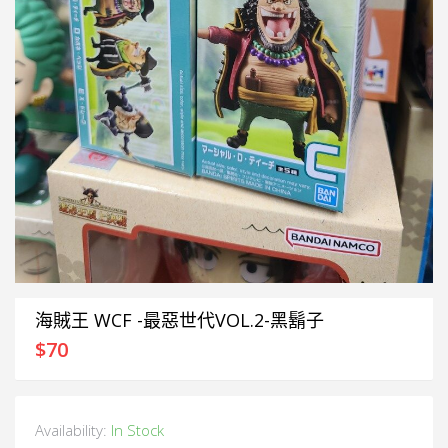
海賊王 WCF -最惡世代VOL.2-黑鬍子
$
70
Availability:
In Stock