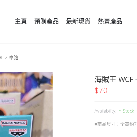
主頁
預購產品
最新現貨
熱賣產品
L.2-卓洛
海賊王 WCF 
$
70
Availability:
In Stock
■商品尺寸：全高約7