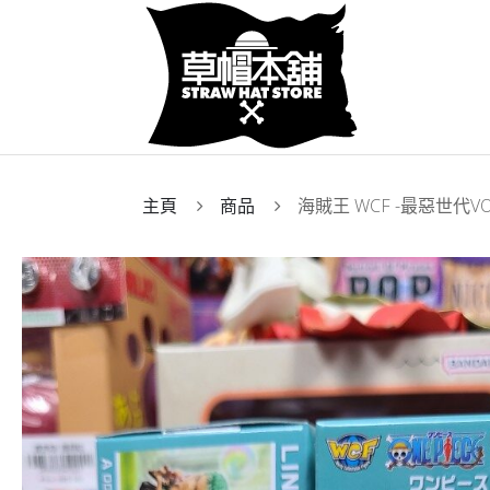
主頁
商品
海賊王 WCF -最惡世代VO