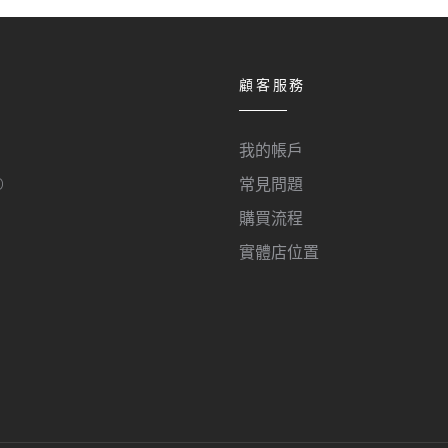
顧客服務
我的帳戶
O
常見問題
購買流程
實體店位置