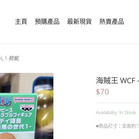
主頁
預購產品
最新現貨
熱賣產品
L.1-邦妮
海賊王 WCF 
$
70
Availability:
In Stock
■商品尺寸：全高約7