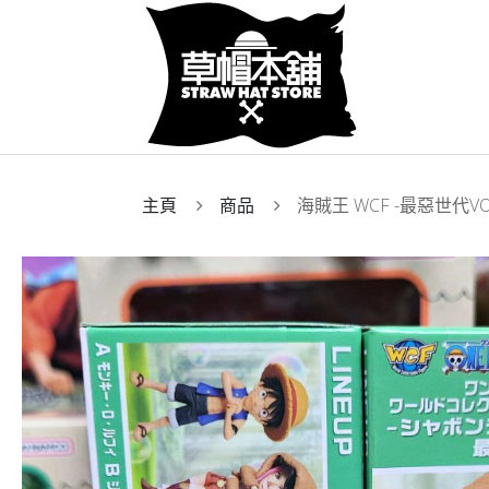
主頁
商品
海賊王 WCF -最惡世代VO