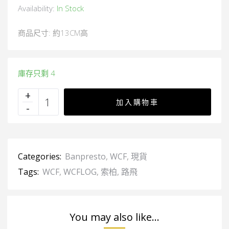
Availability:
In Stock
商品尺寸: 約13CM高
庫存只剩 4
加入購物車
Categories:
Banpresto
,
WCF
,
現貨
Tags:
WCF
,
WCFLOG
,
索柏
,
路飛
You may also like...