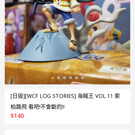
[日版][WCF LOG STORIES] 海賊王 VOL.11 索
柏路飛 看吧!不會斷的!!
$
140