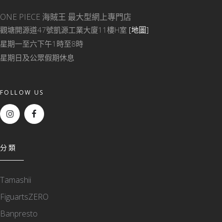
ONE PIECE 海賊王
最大型網上專門店
觀塘開源道47號凱源工業大廈11樓H室
[地圖]
星期一至六下午1時至8時
星期日及公眾假期休息
FOLLOW US
分類
Tamashii
FiguartsZERO
Banpresto