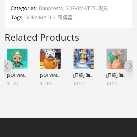
Categories:
Banpresto
,
SOFVIMATES
,
現貨
Tags:
SOFVIMATES
,
電傳蟲
Related Products
[SOFVIMATES] 海賊王 貝波 (行)
[日版] 海賊王 電傳蟲 喇叭 山治Ver.
[日版] 海賊王 電傳蟲 喇叭 甚平Ver.
[SOFVIMATES] 海賊王 索柏 阿拉巴斯坦王國ver.～（行）
$
140
$
150
$
150
$
120