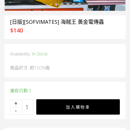
[日版][SOFVIMATES] 海賊王 黃金電傳蟲
$
140
Availability:
In Stock
商品尺寸: 約10CM高
庫存只剩 3
加入購物車