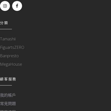
分類
Tamashii
FiguartsZERO
Banpresto
MegaHouse
顧客服務
我的帳戶
常見問題