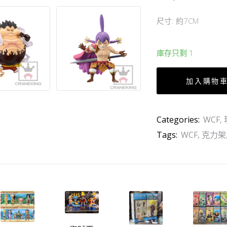
尺寸: 約7CM
庫存只剩 1
加入購物
Categories:
WCF
,
Tags:
WCF
,
克力架