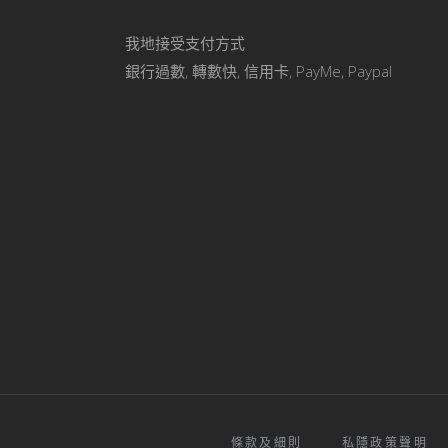
我地接受支付方式
銀行過數, 轉數快, 信用卡, PayMe, Paypal
條款及細則
私隱政策聲明