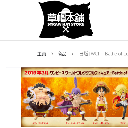
主頁
商品
[日版] WCF－Battle of L