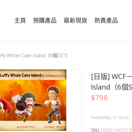
主頁
預購產品
最新現貨
熱賣產品
uffy Whole Cake Island（6個SET）
[日版] WCF－Ba
Island（6個
$
798
Availability:
In Stock
SKU:
J49831643918