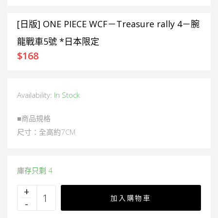
[日版] ONE PIECE WCF－Treasure rally 4－腕
龍戰車5號 *日本限定
$
168
Availability:
In Stock
■商品規格
尺寸：全高約7CM
庫存只剩 4
加入購物車