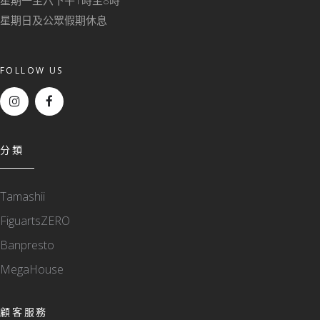
星期一至六下午1時至8時
星期日及公眾假期休息
FOLLOW US
分類
Tamashii
FiguartsZERO
Banpresto
MegaHouse
顧客服務