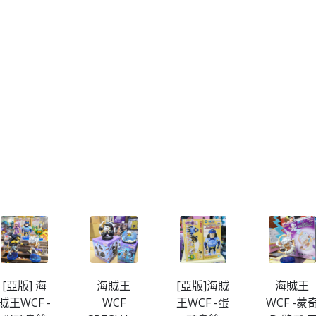
[亞版] 海
海賊王
[亞版]海賊
海賊王
賊王WCF -
WCF
王WCF -蛋
WCF -蒙