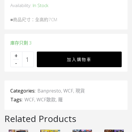
Availability:
In Stock
■商品尺寸：全高約7CM
庫存只剩 3
加入購物車
Categories:
Banpresto
,
WCF
,
現貨
Tags:
WCF
,
WCF散款
,
羅
Related Products