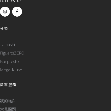
FOLLOW US
分類
Tamashii
FiguartsZERO
Banpresto
MegaHouse
顧客服務
我的帳戶
常見問題