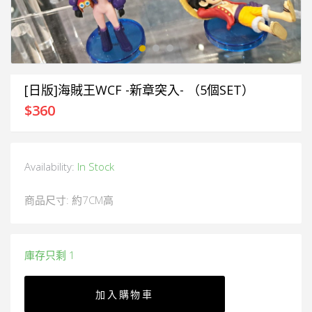
[日版]海賊王WCF -新章突入- （5個SET）
$
360
Availability:
In Stock
商品尺寸: 約7CM高
庫存只剩 1
加入購物車