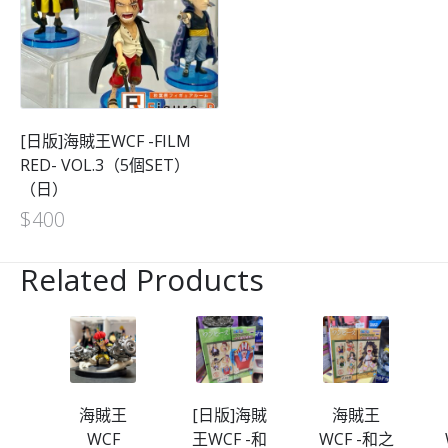
[日版]海賊王WCF -FILM
RED- VOL.3（5個SET）
（日）
$
400
Related Products
海賊
海賊王
[日版]海賊
海賊王
-和
WCF
王WCF -和
WCF -和之