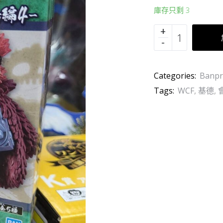
庫存只剩 3
Categories:
Banpr
Tags:
WCF
,
基德
,