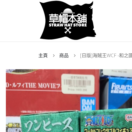
主頁
商品
[日版]海賊王WCF -和之國