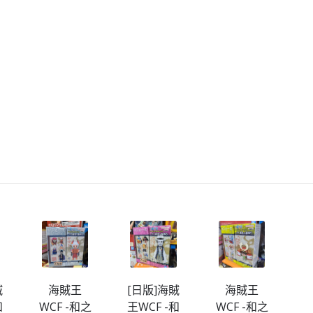
賊
海賊王
[日版]海賊
海賊王
和
WCF -和之
王WCF -和
WCF -和之
W