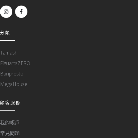
分類
Tamashii
FiguartsZERO
Banpresto
MegaHouse
顧客服務
我的帳戶
常見問題