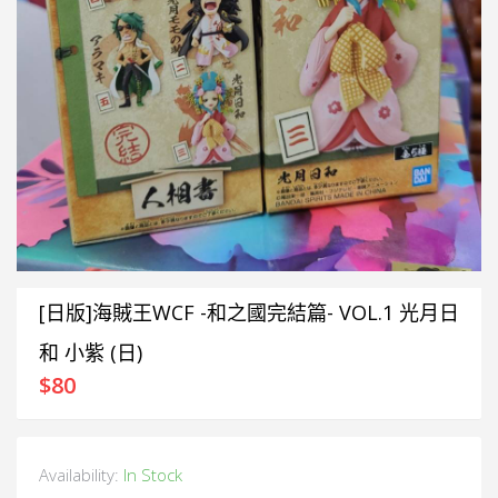
[日版]海賊王WCF -和之國完結篇- VOL.1 光月日
和 小紫 (日)
$
80
Availability:
In Stock