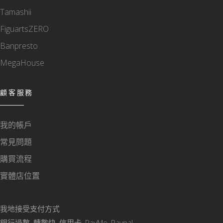
Tamashii
FiguartsZERO
Banpresto
MegaHouse
顧客服務
我的帳戶
常見問題
購買流程
實體店位置
我地接受支付方式
銀行過數, 轉數快, 信用卡, PayMe, Paypal