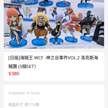
[日版]海賊王 WCF -神之谷事件VOL.2 洛克斯海
賊團 (5個SET）
$
380
Availability:
In Stock
商品尺寸: 約7CM高