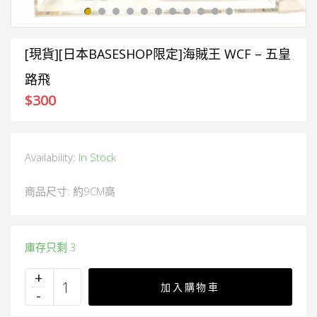
[現貨][日本BASESHOP限定]海賊王 WCF – 五皇
路飛
$
300
Availability:
In Stock
商品尺寸: 約9CM高
庫存只剩 3
加入購物車