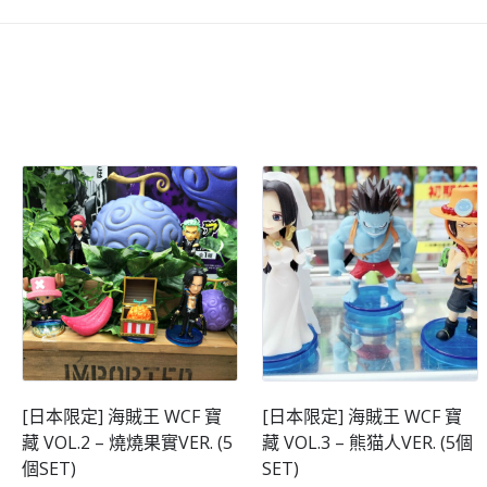
[日本限定] 海賊王 WCF 寶
[日本限定] 海賊王 WCF 寶
藏 VOL.2 – 燒燒果實VER. (5
藏 VOL.3 – 熊猫人VER. (5個
個SET)
SET)