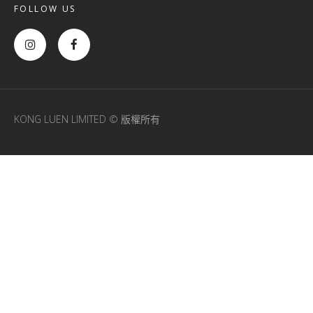
FOLLOW US
KONG LUEN LIMITED © 版權所有