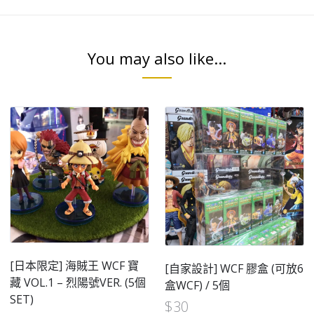
You may also like...
[日本限定] 海賊王 WCF 寶
[自家設計] WCF 膠盒 (可放6
藏 VOL.1 – 烈陽號VER. (5個
盒WCF) / 5個
SET)
$
30