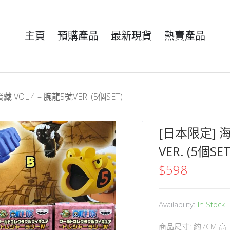
主頁
預購產品
最新現貨
熱賣產品
 VOL.4 – 腕龍5號VER. (5個SET)
[日本限定] 海
VER. (5個SET
$
598
Availability:
In Stock
商品尺寸: 約7CM 高