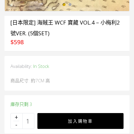
[日本限定] 海賊王 WCF 寶藏 VOL.4 – 小梅利2
號VER. (5個SET)
$
598
Availability:
In Stock
商品尺寸: 約7CM 高
庫存只剩 3
加入購物車