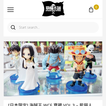
0
[日本限定] 海賊王 WCF 寶藏 VOL.3 – 熊猫人