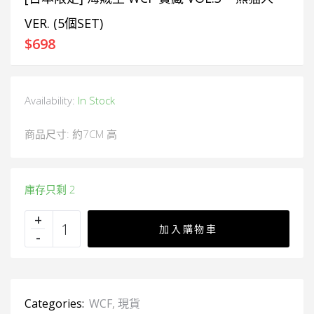
VER. (5個SET)
$
698
Availability:
In Stock
商品尺寸: 約7CM 高
庫存只剩 2
加入購物車
Categories:
WCF
,
現貨