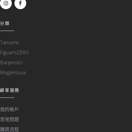
分類
Tamashii
FiguartsZERO
Banpresto
MegaHouse
顧客服務
我的帳戶
常見問題
購買流程