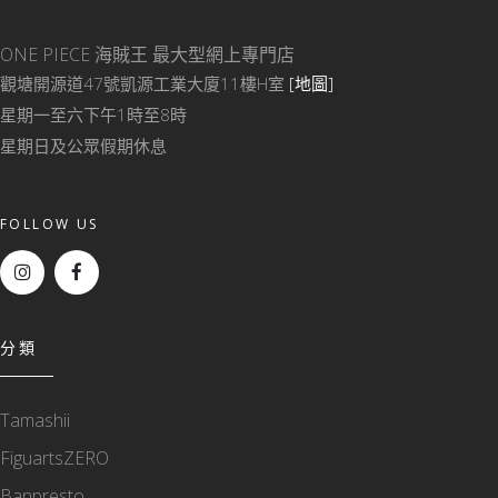
ONE PIECE 海賊王
最大型網上專門店
觀塘開源道47號凱源工業大廈11樓H室
[地圖]
星期一至六下午1時至8時
星期日及公眾假期休息
FOLLOW US
分類
Tamashii
FiguartsZERO
Banpresto