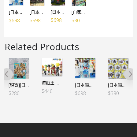
[日本限定] 海賊王 WCF 寶藏 VOL.1 – 烈陽號VER. (5個SET)
[日本限定] 海賊王 WCF 寶藏 VOL.3 – 熊猫人VER. (5個SET)
[日本限定] 海賊王 WCF 寶藏 VOL.4 – 小梅利2號VER. (5個SET)
[自家設計] WCF 膠盒 (可放6盒WCF) / 5個
$
698
$
698
$
598
$
30
Related Products
海賊王 WCF -司法島- 特別套裝 (6個SET）
[現貨][日本限定]海賊王WCF -熊本復興企劃- 芬奇銅像 (單個)
[日本限定] 海賊王 WCF 寶藏 VOL.3 – 熊猫人VER. (5個SET)
[日本限定]日本7-11 限定金屬杯墊 全10種
$
440
$
280
$
698
$
380