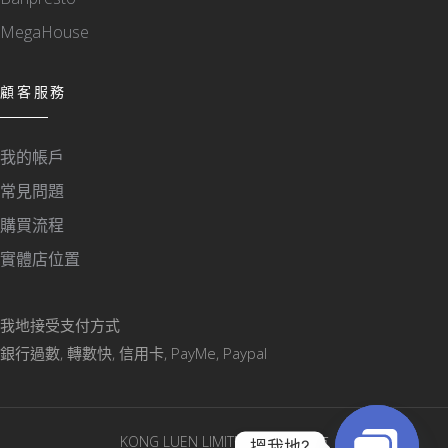
MegaHouse
顧客服務
我的帳戶
常見問題
購買流程
實體店位置
我地接受支付方式
銀行過數, 轉數快, 信用卡, PayMe, Paypal
KONG LUEN LIMITED © 版權所有
搵我地?