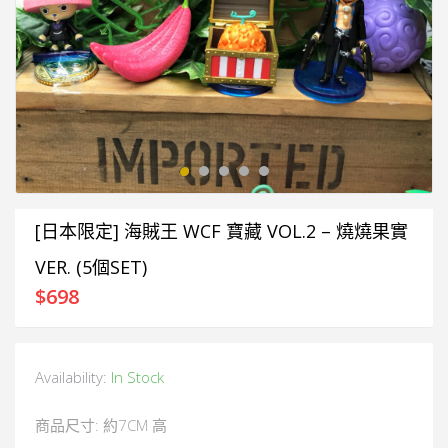
[日本限定] 海賊王 WCF 寶藏 VOL.2 – 燒燒果實
VER. (5個SET)
$
698
Availability:
In Stock
商品尺寸: 約7CM 高