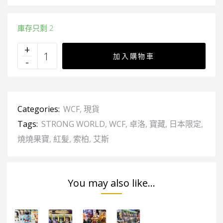
庫存只剩 2
加入購物車
Categories:
WCF
,
現貨
Tags:
STRONG WORLD
,
WCF
,
卓洛
,
寶藏
,
日本限定
,
燒燒果寶
,
紅髪
,
索柏
,
艾斯
You may also like...