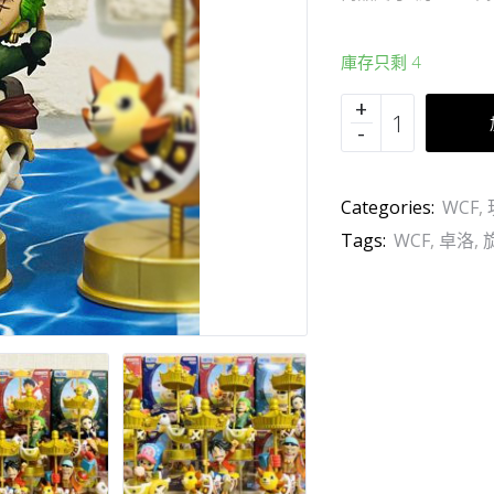
庫存只剩 4
Categories:
WCF
,
Tags:
WCF
,
卓洛
,