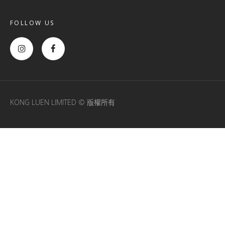
FOLLOW US
KONG LUEN LIMITED © 版權所有