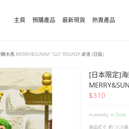
主頁
預購產品
最新現貨
熱賣產品
木馬 MERRY&SUNNY “GO” ROUND! 卓洛 (日版)
[日本限定]海
MERRY&SUN
$
310
Availability:
In Stock
商品尺寸: 約13CM高