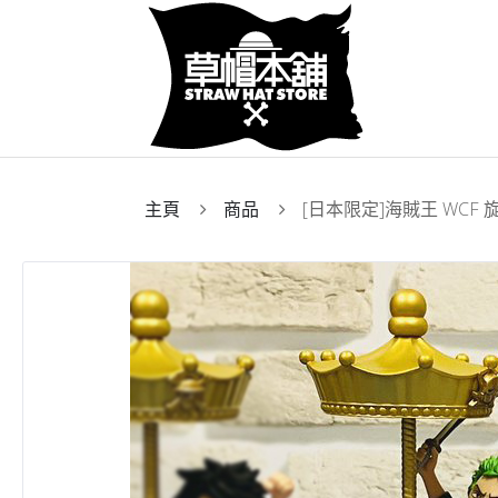
主頁
商品
[日本限定]海賊王 WCF 旋轉