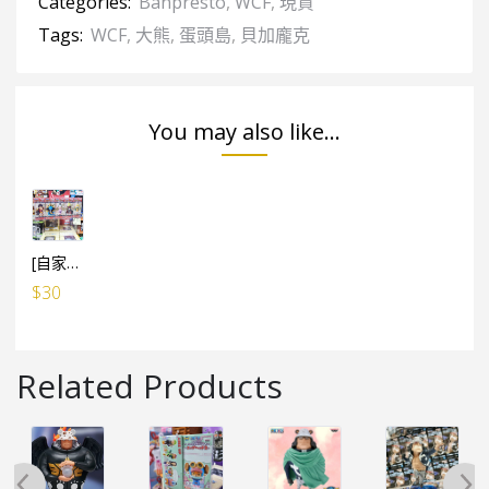
Categories:
Banpresto
,
WCF
,
現貨
Tags:
WCF
,
大熊
,
蛋頭島
,
貝加龐克
You may also like...
[自家設計] WCF 膠盒 (可放5盒WCF) / 5個
$
30
Related Products