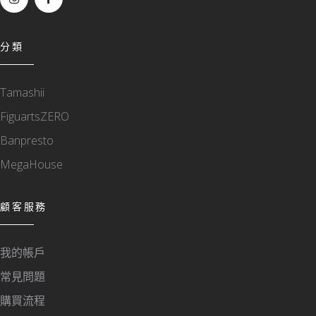
分類
Tamashii
FiguartsZERO
Banpresto
MegaHouse
顧客服務
我的帳戶
常見問題
購買流程