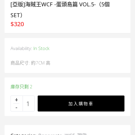
[亞版]海賊王WCF -蛋頭島篇 VOL.5-（5個
SET）
$
320
Availability:
In Stock
商品尺寸: 約7CM 高
庫存只剩 2
加入購物車