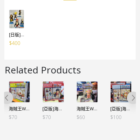
[日版]海賊王WCF -FILM RED- VOL.3（5個SET）（日）
$
400
Related Products
海賊王WCF -和之國鬼島篇- VOL.7 – 索柏
[亞版]海賊王WCF -和之國鬼島篇- VOL.3 路飛
海賊王WCF -和之國鬼島篇- VOL.1 大媽
[亞版]海賊王WCF -和之國鬼島篇- VOL.11 – D芬奇
$
70
$
70
$
60
$
100