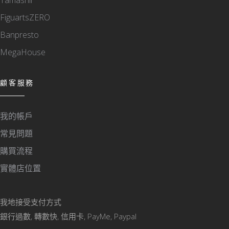
FiguartsZERO
Banpresto
MegaHouse
顧客服務
我的帳戶
常見問題
購買流程
實體店位置
我地接受支付方式
銀行過數, 轉數快, 信用卡, PayMe, Paypal