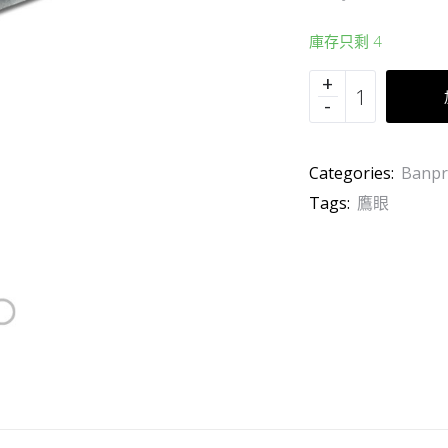
庫存只剩 4
Categories:
Banpr
Tags:
鷹眼