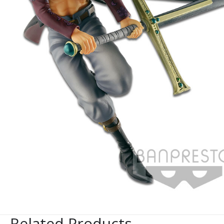
Related Products