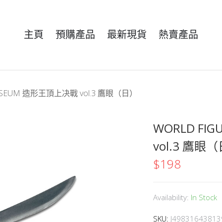
主頁
預購產品
最新現貨
熱賣產品
OSSEUM 造形王頂上决戰 vol.3 鷹眼（日）
WORLD FI
vol.3 鷹眼
$
198
Availability:
In Stock
SKU:
J49831643813