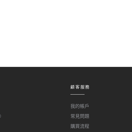
顧客服務
我的帳戶
O
常見問題
購買流程