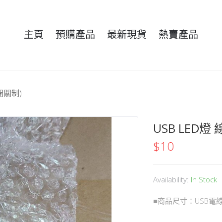
主頁
預購產品
最新現貨
熱賣產品
開關制)
USB LED燈
$
10
Availability:
In Stock
■商品尺寸：USB電線