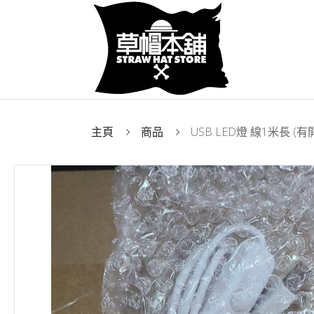
主頁
商品
USB LED燈 線1米長 (有