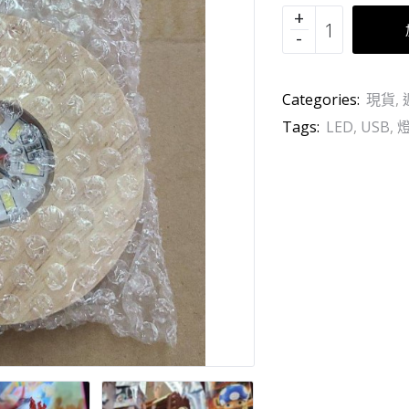
Categories:
現貨
,
Tags:
LED
,
USB
,