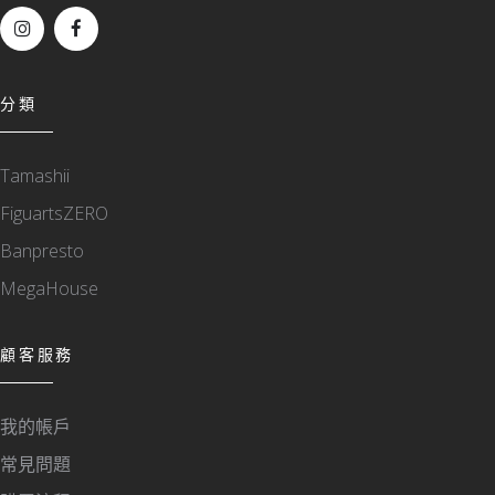
分類
Tamashii
FiguartsZERO
Banpresto
MegaHouse
顧客服務
我的帳戶
常見問題