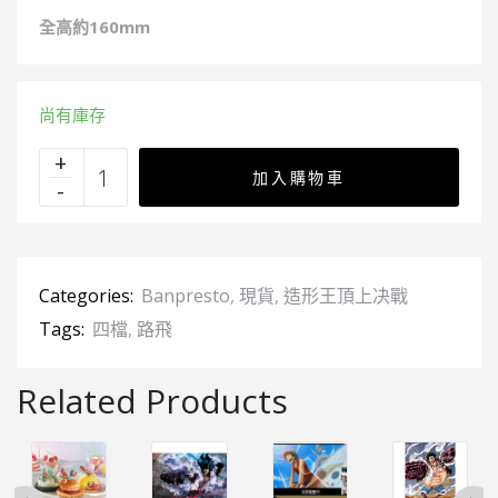
全高約16
0mm
尚有庫存
加入購物車
Categories:
Banpresto
,
現貨
,
造形王頂上决戰
Tags:
四檔
,
路飛
Related Products